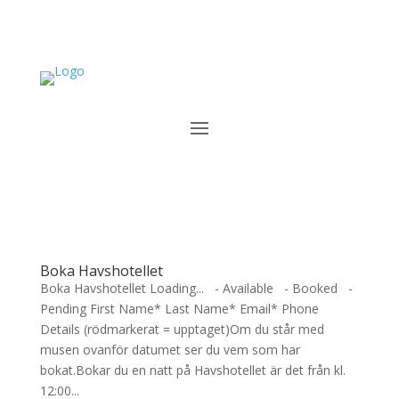
Boka Havshotellet
Boka Havshotellet Loading... - Available - Booked -
Pending First Name* Last Name* Email* Phone
Details (rödmarkerat = upptaget)Om du står med
musen ovanför datumet ser du vem som har
bokat.Bokar du en natt på Havshotellet är det från kl.
12:00...