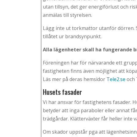
utan tillsyn, det ger energiförlust och r
anmälas till styrelsen.
Lägg inte ut torkmattor utanför dörren. S
tillåtet ur brandsynpunkt.
Alla lägenheter skall ha fungerande 
Föreningen har för närvarande ett gru
fastigheten finns även möjlighet att köp
Läs mer på deras hemsidor
Tele2.se
och
Husets fasader
Vi har ansvar för fastighetens fasader. 
betyder att inga paraboler eller annat få
trädgårdar. Klätterväxter får heller inte 
Om skador uppstår pga att lägenhetsinne