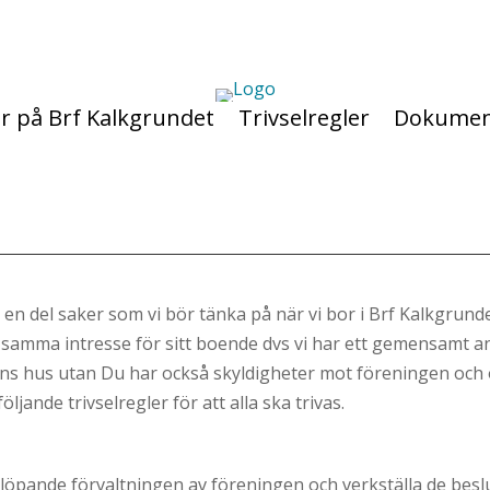
er på Brf Kalkgrundet
Trivselregler
Dokume
ns en del saker som vi bör tänka på när vi bor i Brf Kalkgrunde
 samma intresse för sitt boende dvs vi har ett gemensamt a
ingens hus utan Du har också skyldigheter mot föreningen oc
öljande trivselregler för att alla ska trivas.
löpande förvaltningen av föreningen och verkställa de bes