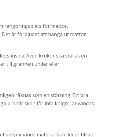
om rengöringsplats för mattor,
t. Det är förbjudet att hänga ut mattor
ets insida. Även krukor ska ställas en
ner till grannen under eller
nämligen räknas som en störning. Ett bra
pga brandrisken får inte kolgrill användas
get skrymmande material som leder till att