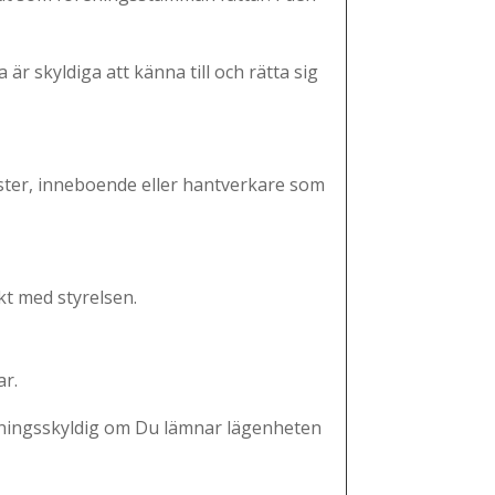
̈r skyldiga att känna till och rätta sig
äster, inneboende eller hantverkare som
kt med styrelsen.
ar.
ttningsskyldig om Du lämnar lägenheten