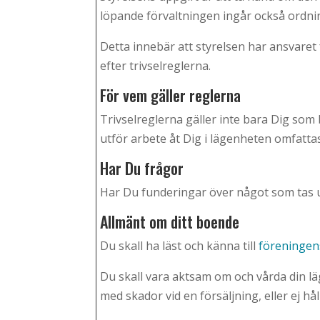
löpande förvaltningen ingår också ordn
Detta innebär att styrelsen har ansvaret fo
efter trivselreglerna.
För vem gäller reglerna
Trivselreglerna gäller inte bara Dig som
utför arbete åt Dig i lägenheten omfatta
Har Du frågor
Har Du funderingar över något som tas u
Allmänt om ditt boende
Du skall ha läst och känna till
föreningen
Du skall vara aktsam om och vårda din la
med skador vid en försäljning, eller ej hål