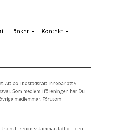
nt
Länkar
Kontakt
t. Att bo i bostadsrätt innebär att vi
nsvar. Som medlem i föreningen har Du
h övriga medlemmar. Förutom
lut som föreningsstämman fattar. I den