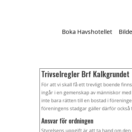
Boka Havshotellet
Bild
Trivselregler Brf Kalkgrundet
TRIVSELREGLER
För att vi skall få ett trevligt boende fin
ingår i en gemenskap av människor med
inte bara rätten till en bostad i fören
föreningens stadgar gäller därför också f
Ansvar för ordningen
Styrelsens uppgift är att ta hand om den 