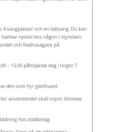
 4 sängplatser och en tältsäng. Du kan
ämtar nyckel hos någon i styrelsen.
rundet och Radhusägare på
00 – 12.00 påföljande dag i högst 7
ätt av den som hyr gästhuset.
Efter användandet skall sopor tömmas
städning hos städbolag.