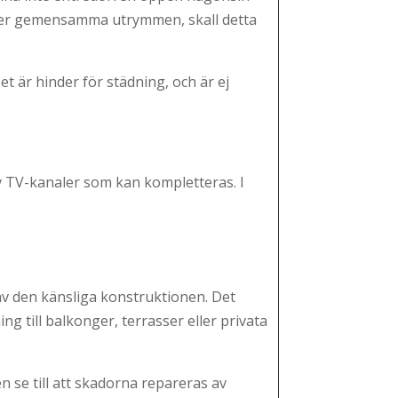
s eller gemensamma utrymmen, skall detta
 är hinder för städning, och är ej
av TV-kanaler som kan kompletteras. I
 av den känsliga konstruktionen. Det
ng till balkonger, terrasser eller privata
n se till att skadorna repareras av